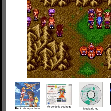
Verso de la pochette
Recto de la pochette
Media du jeu