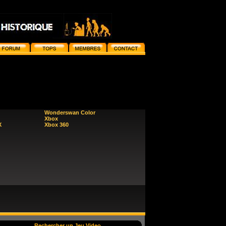
Wonderswan Color
Xbox
X
Xbox 360
Rechercher un Jeu Video