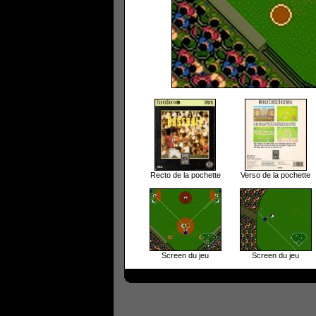
Recto de la pochette
Verso de la pochette
Screen du jeu
Screen du jeu