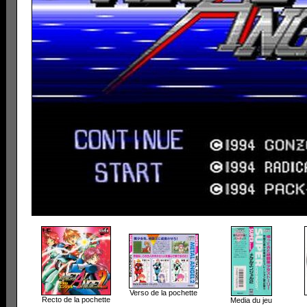
Verso de la pochette
Recto de la pochette
Media du jeu