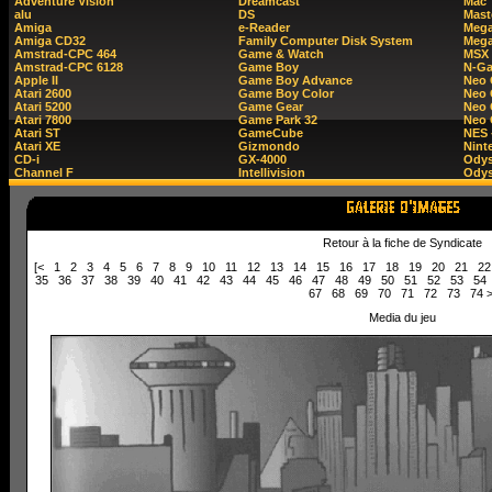
Adventure Vision
Dreamcast
Mac
alu
DS
Mast
Amiga
e-Reader
Mega
Amiga CD32
Family Computer Disk System
Mega
Amstrad-CPC 464
Game & Watch
MSX
Amstrad-CPC 6128
Game Boy
N-G
Apple II
Game Boy Advance
Neo
Atari 2600
Game Boy Color
Neo 
Atari 5200
Game Gear
Neo 
Atari 7800
Game Park 32
Neo
Atari ST
GameCube
NES 
Atari XE
Gizmondo
Nint
CD-i
GX-4000
Ody
Channel F
Intellivision
Odys
Retour à la fiche de Syndicate
[<
1
2
3
4
5
6
7
8
9
10
11
12
13
14
15
16
17
18
19
20
21
22
35
36
37
38
39
40
41
42
43
44
45
46
47
48
49
50
51
52
53
54
67
68
69
70
71
72
73
74
>
Media du jeu