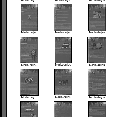
Media du jeu
Media du jeu
Media du jeu
Media du jeu
Media du jeu
Media du jeu
Media du jeu
Media du jeu
Media du jeu