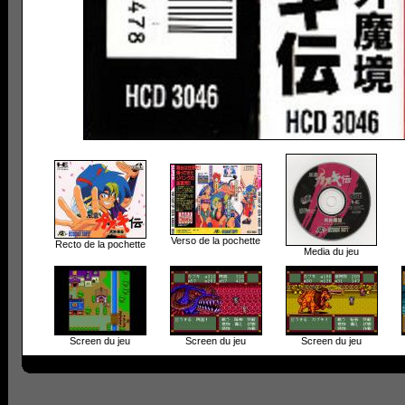
Verso de la pochette
Recto de la pochette
Media du jeu
Screen du jeu
Screen du jeu
Screen du jeu