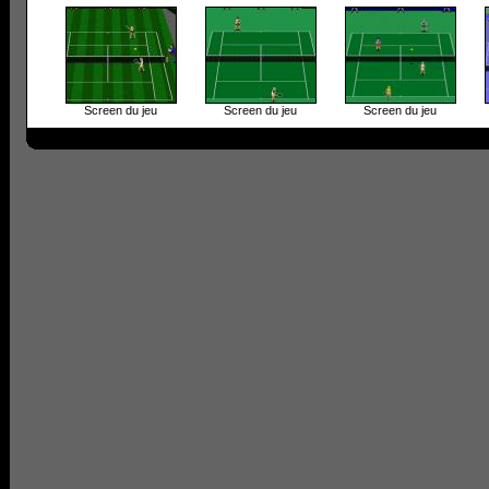
Screen du jeu
Screen du jeu
Screen du jeu