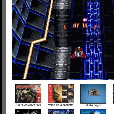
Recto de la pochette
Verso de la pochette
Media du jeu