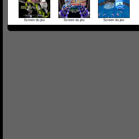
Screen du jeu
Screen du jeu
Screen du jeu