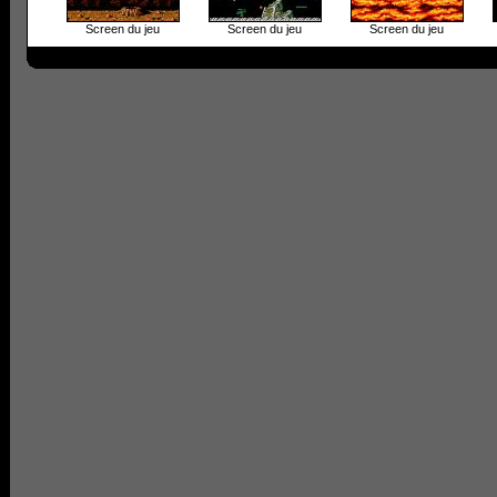
Screen du jeu
Screen du jeu
Screen du jeu