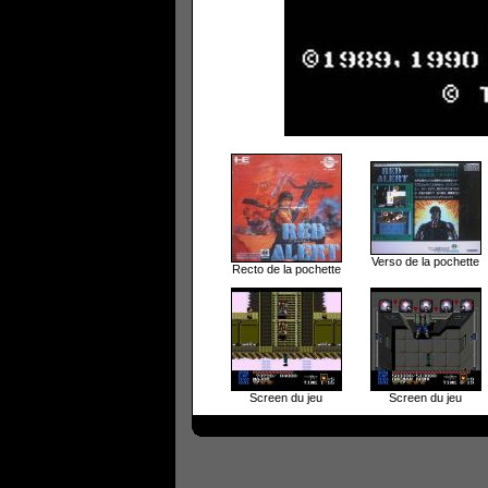
Verso de la pochette
Recto de la pochette
Screen du jeu
Screen du jeu