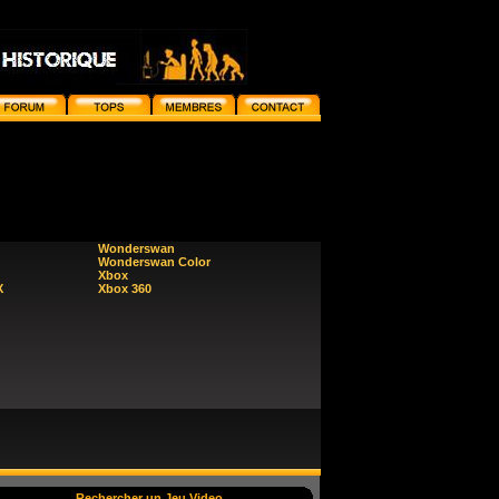
Wonderswan
Wonderswan Color
Xbox
X
Xbox 360
Rechercher un Jeu Video