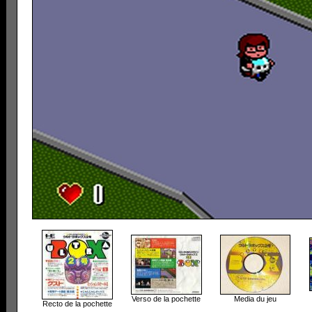
Verso de la pochette
Media du jeu
Recto de la pochette