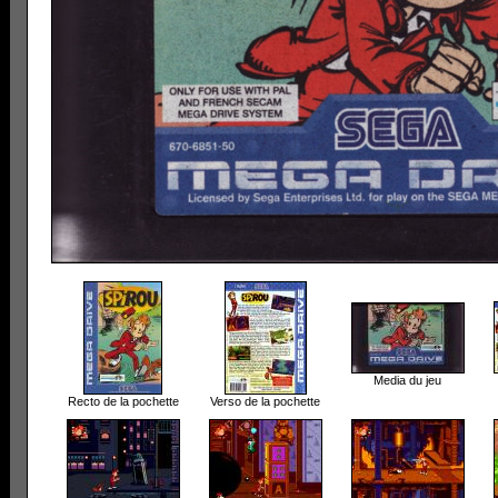
Media du jeu
Recto de la pochette
Verso de la pochette