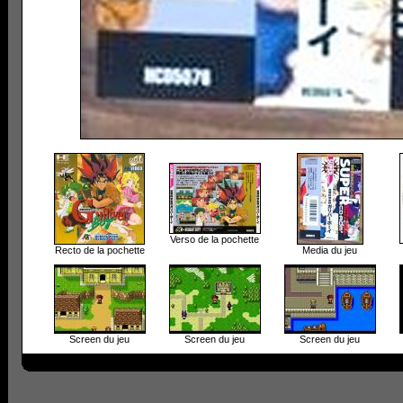
Verso de la pochette
Recto de la pochette
Media du jeu
Screen du jeu
Screen du jeu
Screen du jeu