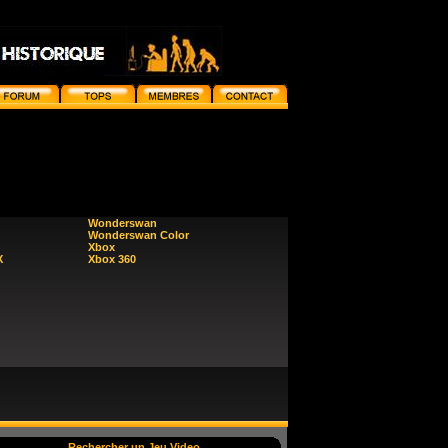
Wonderswan
Wonderswan Color
Xbox
X
Xbox 360
Rechercher un Jeu Video