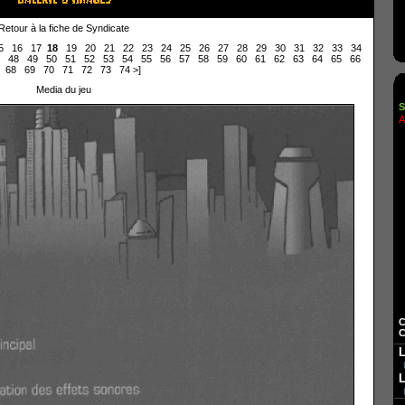
Retour à la fiche de Syndicate
5
16
17
18
19
20
21
22
23
24
25
26
27
28
29
30
31
32
33
34
48
49
50
51
52
53
54
55
56
57
58
59
60
61
62
63
64
65
66
68
69
70
71
72
73
74
>]
Media du jeu
S
A
C
C
L
L