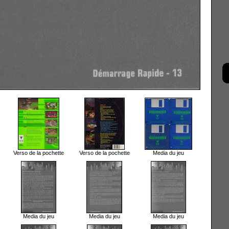
Verso de la pochette
Verso de la pochette
Media du jeu
Media du jeu
Media du jeu
Media du jeu