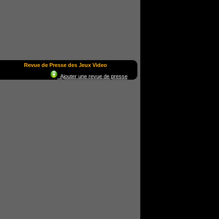
Revue de Presse des Jeux Video
Ajouter une revue de presse