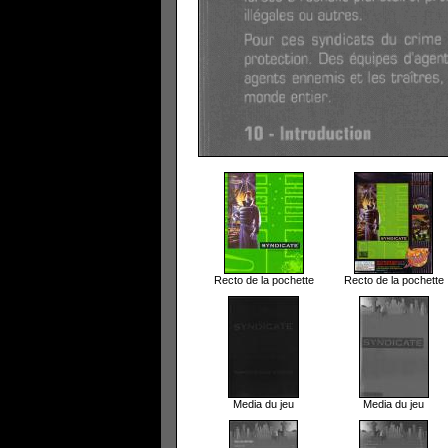
Recto de la pochette
Recto de la pochette
Media du jeu
Media du jeu