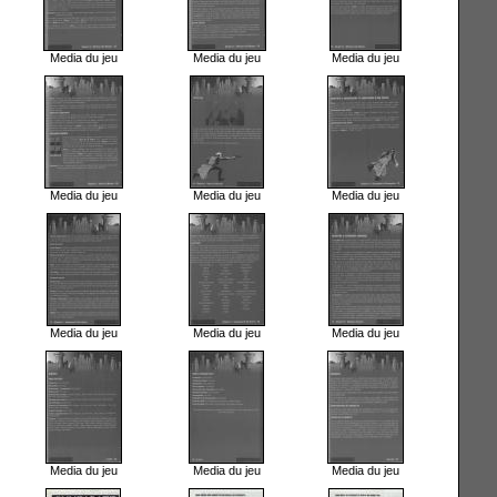
Media du jeu
Media du jeu
Media du jeu
Media du jeu
Media du jeu
Media du jeu
Media du jeu
Media du jeu
Media du jeu
Media du jeu
Media du jeu
Media du jeu