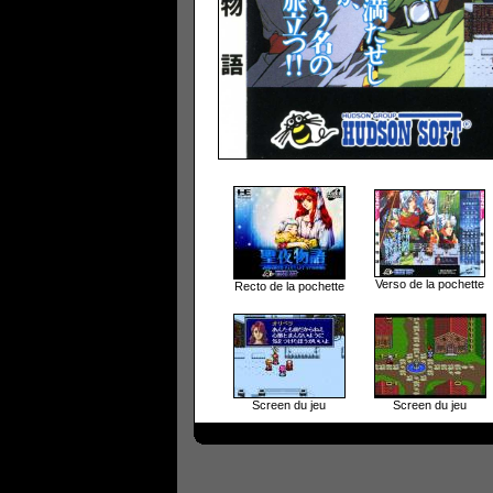
Verso de la pochette
Recto de la pochette
Screen du jeu
Screen du jeu