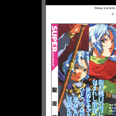
Retour à la fiche
[<