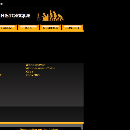
ots
Wonderswan
Wonderswan Color
Xbox
X
Xbox 360
Rechercher un Jeu Video