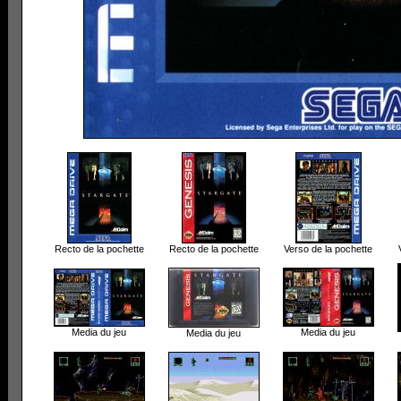
Recto de la pochette
Recto de la pochette
Verso de la pochette
Media du jeu
Media du jeu
Media du jeu