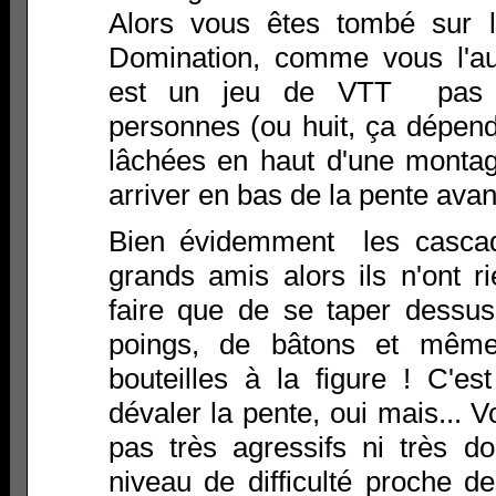
Alors vous êtes tombé sur l
Domination, comme vous l'au
est un jeu de VTT pas t
personnes (ou huit, ça dépen
lâchées en haut d'une montag
arriver en bas de la pente avan
Bien évidemment les cascad
grands amis alors ils n'ont 
faire que de se taper dessu
poings, de bâtons et mêm
bouteilles à la figure ! C'e
dévaler la pente, oui mais... 
pas très agressifs ni très 
niveau de difficulté proche d