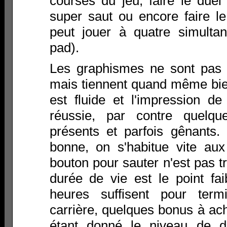
courses du jeu, faire le duel
super saut ou encore faire 
peut jouer à quatre simulta
pad).
Les graphismes ne sont pas 
mais tiennent quand même bien
est fluide et l'impression de
réussie, par contre quelqu
présents et parfois gênants. L
bonne, on s'habitue vite au
bouton pour sauter n'est pas t
durée de vie est le point fa
heures suffisent pour ter
carrière, quelques bonus à ach
étant donné le niveau de di