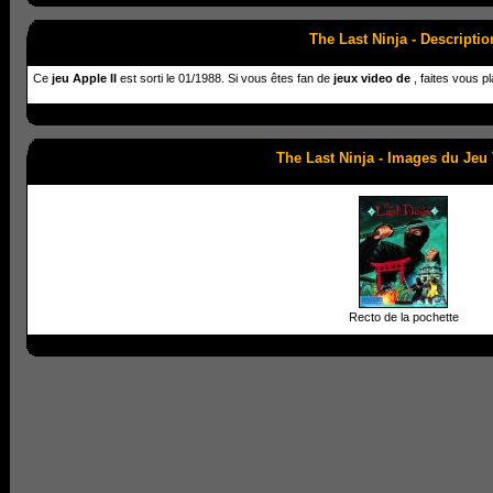
The Last Ninja - Descriptio
Ce
jeu Apple II
est sorti le 01/1988. Si vous êtes fan de
jeux video de
, faites vous pl
The Last Ninja - Images du Jeu
Recto de la pochette