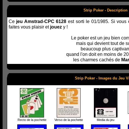
Strip Poker - Description
Ce
jeu Amstrad-CPC 6128
est sorti le 01/1985. Si vous
faites vous plaisir et
jouez
y !
Le poker est un jeu bien c
mais qui devient tout de s
beaucoup plus captivan
quand l'on doit en moins de 2
les charmes cachés de
Mar
Strip Poker - Images du Jeu V
Recto de la pochette
Verso de la pochette
Media du jeu