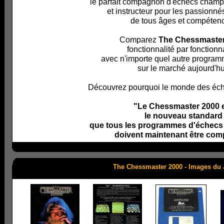
le parfait compagnon d'échecs champ
et instructeur pour les passionn
de tous âges et compéten
Comparez
The Chessmaster
fonctionnalité par fonctionna
avec n'importe quel autre progra
sur le marché aujourd'hu
Découvrez pourquoi le monde des éche
"Le Chessmaster 2000 
le nouveau standard
que tous les programmes d'échecs
doivent maintenant être com
The Chessmaster 2000 - Images du 