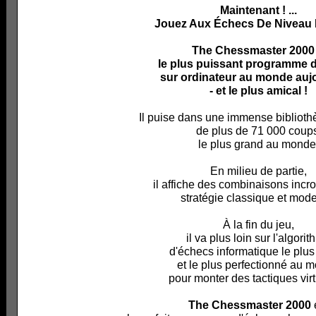
Maintenant ! ...
Jouez Aux Échecs De Niveau 
The Chessmaster 2000 .
le plus puissant programme 
sur ordinateur au monde auj
- et le plus amical !
Il puise dans une immense biblioth
de plus de 71 000 coup
le plus grand au monde
En milieu de partie,
il affiche des combinaisons incr
stratégie classique et mod
À la fin du jeu,
il va plus loin sur l'algori
d'échecs informatique le plus
et le plus perfectionné au 
pour monter des tactiques vir
The Chessmaster 2000