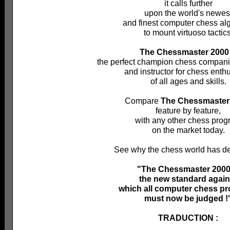
it calls further
upon the world's newes
and finest computer chess al
to mount virtuoso tactics
The Chessmaster 2000
the perfect champion chess compani
and instructor for chess enth
of all ages and skills.
Compare
The Chessmaster
feature by feature,
with any other chess pro
on the market today.
See why the chess world has dec
"The Chessmaster 2000
the new standard again
which all computer chess p
must now be judged !
TRADUCTION :