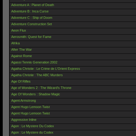
Adventure A : Planet of Death
Adventure B : Inca Curse
Adventure C : Ship of Doom
Adventure Construction Set
Aeon Flux
Aerosmith: Quest for Fame
Afrika
After The War
Against Rome
Agassi Tennis Generation 2002
Agatha Christie : Le Crime de L'Orient Express
Agatha Christie : The ABC Murders
Age Of Rifles
Age of Wonders 2 : The Wizard's Throne
Age Of Wonders : Shadow Magic
Agent Armstrong
Agent Hugo Lemoon Twist
Agent Hugo Lemoon Twist
Aggressive Inline
Agon : Le Mystere Du Codex
Agon : Le Mystere du Codex