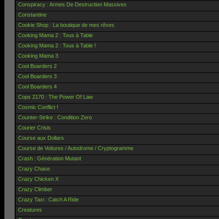
Conspiracy : Armes De Destruction Massives
Constantine
Cookie Shop : La boutique de mes rêves
Cooking Mama 2 : Tous à Table
Cooking Mama 2 : Tous à Table !
Cooking Mama 3
Cool Boarders 2
Cool Boarders 3
Cool Boarders 4
Cops 2170 : The Power Of Law
Cosmic Conflict !
Counter-Strike : Condition Zero
Courier Crisis
Course aux Dollars
Course de Voitures / Autodrome / Cryptogramme
Crash : Génération Mutant
Crazy Chase
Crazy Chicken X
Crazy Climber
Crazy Taxi : Catch A Ride
Creatures