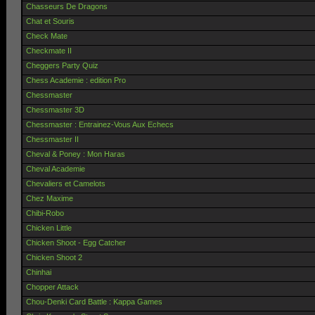
Chasseurs De Dragons
Chat et Souris
Check Mate
Checkmate II
Cheggers Party Quiz
Chess Academie : edition Pro
Chessmaster
Chessmaster 3D
Chessmaster : Entrainez-Vous Aux Echecs
Chessmaster II
Cheval & Poney : Mon Haras
Cheval Academie
Chevaliers et Camelots
Chez Maxime
Chibi-Robo
Chicken Little
Chicken Shoot - Egg Catcher
Chicken Shoot 2
Chinhai
Chopper Attack
Chou-Denki Card Battle : Kappa Games