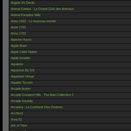
Angels Vs Devils
Animal Genius : Le Grand Quiz des Animaux
Animal Paradise Wild
Anno 1503 : Le nouveau monde
Anno 1701
Anno 1701
Apache Havoc
Apple Bowl
Apple Cider Spider
Apple Invader
Aquanox
Aquarium By DS
Aquarium Virtuel
Aquatic Tycoon
Arcade Action
Arcade Greatest Hits : The Atari Collection 2
Arcade Insanity
Arcatera : La Confrerie Des Ombres
Archlord
Area 51
Ark of Time