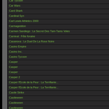
Car Tycoon
Car Wars
Card Shark
Cardinal Syn
Carl Lewis Athletics 2000
Carmageddon
Carmen Sandiego : Le Secret Des Tam-Tams Voles
Carnival : Fête foraine
Casanova : Le Duel De La Rose Noire
Casino Empire
Casino Inc.
Casino Tycoon
Casper
Casper
Casper
Casper 2
Casper l'Ecole de la Peur : La Terrifiante...
Casper l'Ecole de la Peur : La Terrifiante...
Castle Strike
Castleween
Castleween
Castleween