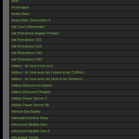
Acid
Aconcagua
Action Bass
Action Man: Destruction X
Adi Cours Elémentaire
Adi l'Entraîneur Anglais Primaire
Adi l'Entraîneur CE1
Adi l'Entraîneur CE2
Adi l'Entraîneur CM1
Adi l'Entraîneur CM2
Adibou : Je Joue à Lire et à...
Adibou : Je Joue avec les Lettres et les Chiffres...
Adibou : Je Joue avec les Mots et les Nombres :...
Adibou Découvre la Nature
Adibou Découvre l'Anglais
Adidas Power Soccer 2
Adidas Power Soccer 98
Admiral Sea Battles
Adrenalin Extreme Show
Advanced Variable Geo
Advanced Variable Geo 2
Advantage Tennis